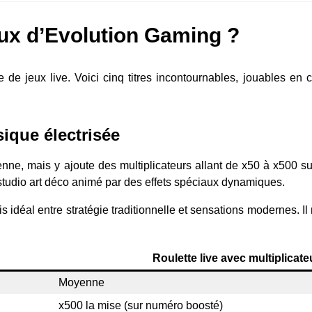
eux d’Evolution Gaming ?
de jeux live. Voici cinq titres incontournables, jouables en 
sique électrisée
nne, mais y ajoute des multiplicateurs allant de x50 à x500 s
 studio art déco animé par des effets spéciaux dynamiques.
 idéal entre stratégie traditionnelle et sensations modernes. Il 
Roulette live avec multiplicate
Moyenne
x500 la mise (sur numéro boosté)