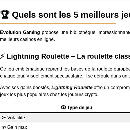
🏆 Quels sont les 5 meilleurs j
Evolution Gaming
propose une bibliothèque impressionnante 
meilleurs casinos en ligne.
⚡ Lightning Roulette – La roulette clas
Ce jeu emblématique reprend les bases de la roulette europée
chaque tour. Visuellement spectaculaire, il se déroule dans un
Avec ses gains boostés,
Lightning Roulette
offre un compromis
jeux les plus populaires chez les joueurs crypto.
🎲 Type de jeu
🎯 Volatilité
💸 Gain max