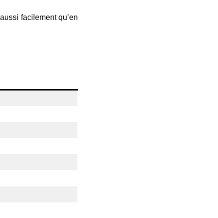
aussi facilement qu’en