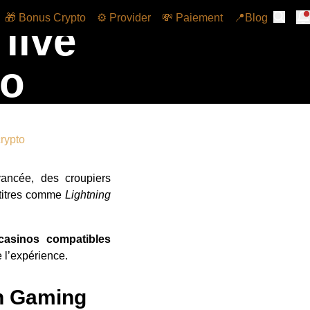
N
🎁 Bonus Crypto
⚙️ Provider
💸 Paiement
📍Blog
Searc
live
to
crypto
ancée, des croupiers
 titres comme
Lightning
casinos compatibles
 l’expérience.
on Gaming