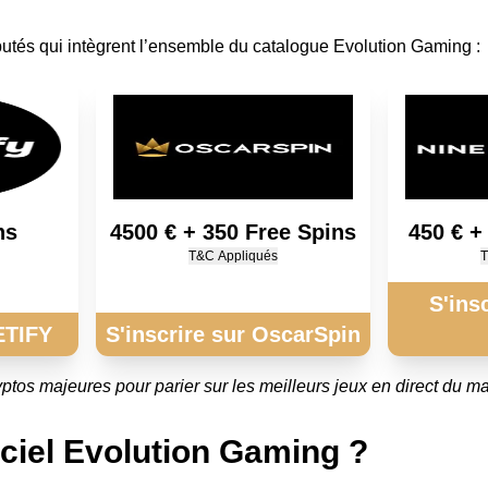
putés qui intègrent l’ensemble du catalogue Evolution Gaming :
ns
4500 € + 350 Free Spins
450 € +
T&C Appliqués
T
S'ins
ETIFY
S'inscrire sur OscarSpin
os majeures pour parier sur les meilleurs jeux en direct du m
giciel Evolution Gaming ?