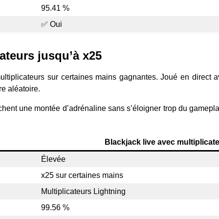
95.41 %
✅ Oui
cateurs jusqu’à x25
ultiplicateurs sur certaines mains gagnantes. Joué en direct a
e aléatoire.
erchent une montée d’adrénaline sans s’éloigner trop du gamepl
Blackjack live avec multiplicat
Élevée
x25 sur certaines mains
Multiplicateurs Lightning
99.56 %