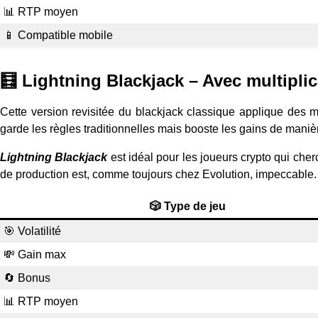
📊 RTP moyen
📱 Compatible mobile
🧮 Lightning Blackjack – Avec multipli
Cette version revisitée du blackjack classique applique des m
garde les règles traditionnelles mais booste les gains de manièr
Lightning Blackjack
est idéal pour les joueurs crypto qui ch
de production est, comme toujours chez Evolution, impeccable.
🎲 Type de jeu
🎯 Volatilité
💸 Gain max
🔄 Bonus
📊 RTP moyen