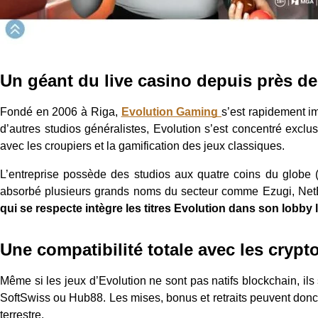
Un géant du live casino depuis près de
Fondé en 2006 à Riga,
Evolution Gaming
s’est rapidement 
d’autres studios généralistes, Evolution s’est concentré exclus
avec les croupiers et la gamification des jeux classiques.
L’entreprise possède des studios aux quatre coins du globe (
absorbé plusieurs grands noms du secteur comme Ezugi, NetEn
qui se respecte intègre les titres Evolution dans son lobby l
Une compatibilité totale avec les cryp
Même si les jeux d’Evolution ne sont pas natifs blockchain, il
SoftSwiss ou Hub88. Les mises, bonus et retraits peuvent donc se
terrestre.