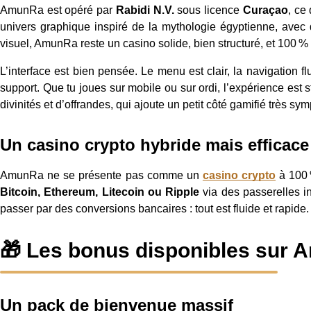
AmunRa est opéré par
Rabidi N.V.
sous licence
Curaçao
, ce
univers graphique inspiré de la mythologie égyptienne, ave
visuel, AmunRa reste un casino solide, bien structuré, et 100 % 
L’interface est bien pensée. Le menu est clair, la navigation f
support. Que tu joues sur mobile ou sur ordi, l’expérience est
divinités et d’offrandes, qui ajoute un petit côté gamifié très sym
Un casino crypto hybride mais efficace
AmunRa ne se présente pas comme un
casino crypto
à 100
Bitcoin, Ethereum, Litecoin ou Ripple
via des passerelles i
passer par des conversions bancaires : tout est fluide et rapide.
🎁 Les bonus disponibles sur
Un pack de bienvenue massif