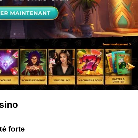
sino
é forte