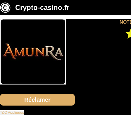
Crypto-casino.fr
Skip to navigation
Skip to content
NOT
Réclamer
T&C Appliqués