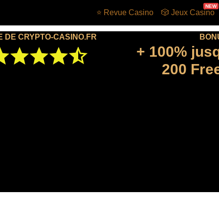
⭐ Revue Casino
🎲 Jeux Casino
E DE CRYPTO-CASINO.FR
BON
+ 100% jusq
200 Fre