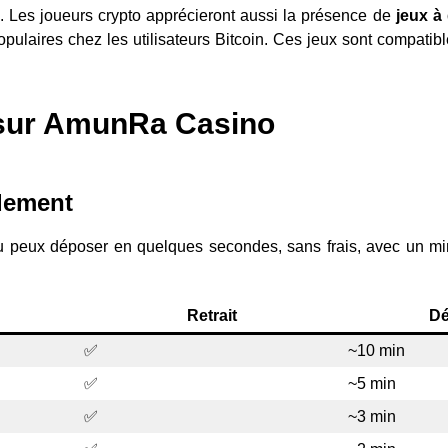
. Les joueurs crypto apprécieront aussi la présence de
jeux à
pulaires chez les utilisateurs Bitcoin. Ces jeux sont compatibl
o sur AmunRa Casino
idement
u peux déposer en quelques secondes, sans frais, avec un m
Retrait
Dé
✅
~10 min
✅
~5 min
✅
~3 min