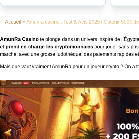
Accueil
»
Amunra casino : Test & Avis 2025 | Obtenir 500€ de 
AmunRa Casino
te plonge dans un univers inspiré de l’Égypte
et
prend en charge les cryptomonnaies
pour jouer sans pris
marché, avec une grosse ludothèque, des paiements rapides e
Mais que vaut vraiment AmunRa pour un joueur crypto ? On a tes