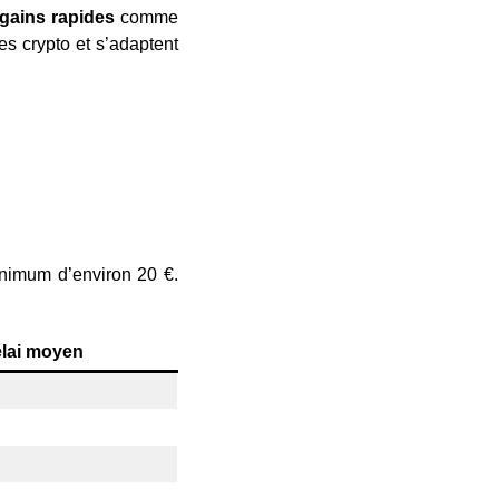
 gains rapides
comme
es crypto et s’adaptent
inimum d’environ 20 €.
lai moyen