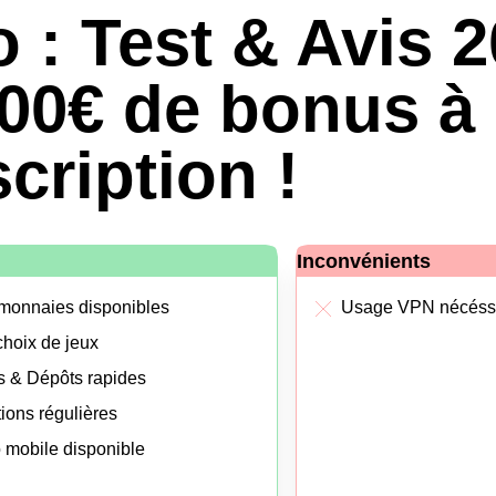
: Test & Avis 2
500€ de bonus à
scription !
s
Inconvénients
monnaies disponibles
Usage VPN nécéss
hoix de jeux
s & Dépôts rapides
ons régulières
 mobile disponible