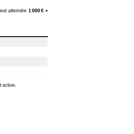
eut atteindre
1 000 € +
 active.