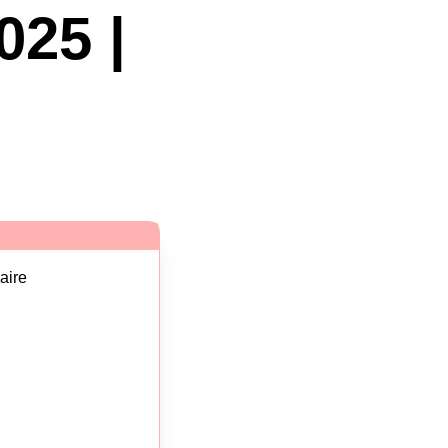
025 |
aire