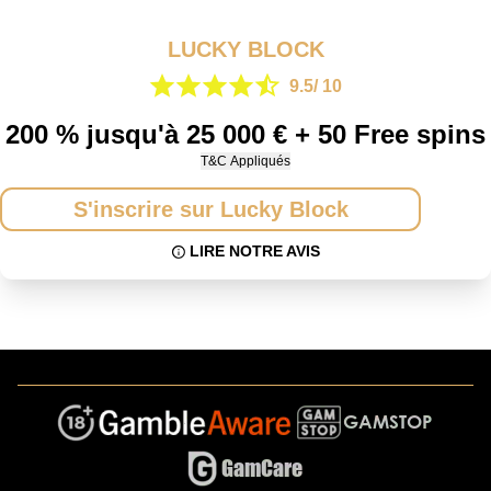
LUCKY BLOCK
9.5/ 10
200 % jusqu'à 25 000 € + 50 Free spins
T&C Appliqués
S'inscrire sur Lucky Block
LIRE NOTRE AVIS