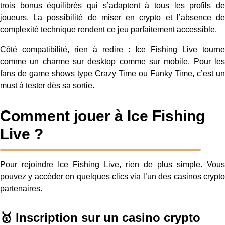
trois bonus équilibrés qui s’adaptent à tous les profils de
joueurs. La possibilité de miser en crypto et l’absence de
complexité technique rendent ce jeu parfaitement accessible.
Côté compatibilité, rien à redire : Ice Fishing Live tourne
comme un charme sur desktop comme sur mobile. Pour les
fans de game shows type Crazy Time ou Funky Time, c’est un
must à tester dès sa sortie.
Comment jouer à Ice Fishing
Live ?
Pour rejoindre Ice Fishing Live, rien de plus simple. Vous
pouvez y accéder en quelques clics via l’un des casinos crypto
partenaires.
🥇 Inscription sur un casino crypto