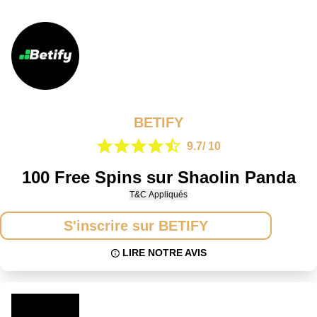
BETIFY
9.7/ 10
100 Free Spins sur Shaolin Panda
T&C Appliqués
S'inscrire sur BETIFY
LIRE NOTRE AVIS