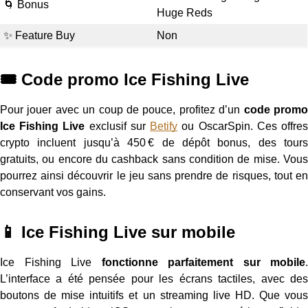
🌀 Bonus
Huge Reds
✨ Feature Buy
Non
🎟️ Code promo Ice Fishing Live
Pour jouer avec un coup de pouce, profitez d’un
code prom
Ice Fishing Live
exclusif sur
Betify
ou OscarSpin. Ces offre
crypto incluent jusqu’à 450 € de dépôt bonus, des tours
gratuits, ou encore du cashback sans condition de mise. Vous
pourrez ainsi découvrir le jeu sans prendre de risques, tout en
conservant vos gains.
📱 Ice Fishing Live sur mobile
Ice Fishing Live
fonctionne parfaitement sur mobile
.
L’interface a été pensée pour les écrans tactiles, avec des
boutons de mise intuitifs et un streaming live HD. Que vous